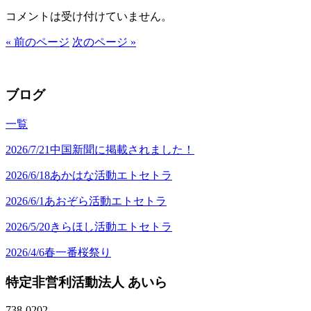
コメントは受け付けていません。
« 前のページ
次のページ »
ブログ
一覧
2026/7/21
中国新聞に掲載されました！
2026/6/18
あかはな活動エトセトラ
2026/6/1
あおぞら活動エトセトラ
2026/5/20
きらほし活動エトセトラ
2026/4/6
春一番桜祭り
特定非営利活動法人 あいら
738-0202