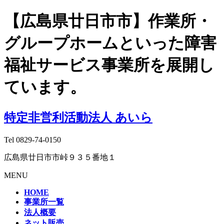
【広島県廿日市市】作業所・
グループホームといった障害
福祉サービス事業所を展開し
ています。
特定非営利活動法人 あいら
Tel
0829-74-0150
広島県廿日市市峠９３５番地１
MENU
HOME
事業所一覧
法人概要
ネット販売