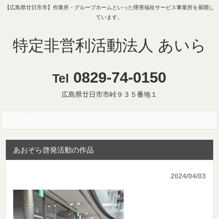
【広島県廿日市市】作業所・グループホームといった障害福祉サービス事業所を展開し
ています。
特定非営利活動法人 あいら
0829-74-0150
Tel
広島県廿日市市峠９３５番地１
MENU
あおぞら啓発活動の作品
2024/04/03