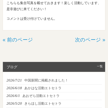
こちらも集合写真を載せておきます！楽しく活動しています、
是非遊びに来てください！
コメントは受け付けていません。
« 前のページ
次のページ »
一覧
ブログ
2026/7/21
中国新聞に掲載されました！
2026/6/18
あかはな活動エトセトラ
2026/6/1
あおぞら活動エトセトラ
2026/5/20
きらほし活動エトセトラ