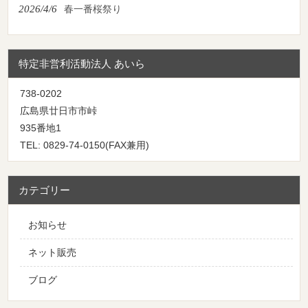
2026/4/6
春一番桜祭り
特定非営利活動法人 あいら
738-0202
広島県廿日市市峠
935番地1
TEL: 0829-74-0150(FAX兼用)
カテゴリー
お知らせ
ネット販売
ブログ