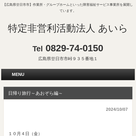
【広島県廿日市市】作業所・グループホームといった障害福祉サービス事業所を展開し
ています。
特定非営利活動法人 あいら
0829-74-0150
Tel
広島県廿日市市峠９３５番地１
MENU
日帰り旅行～あおぞら編～
2024/10/07
１０月４日（金）