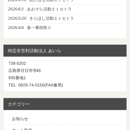
2026/6/1
あおぞら活動エトセトラ
2026/5/20
きらほし活動エトセトラ
2026/4/6
春一番桜祭り
特定非営利活動法人 あいら
738-0202
広島県廿日市市峠
935番地1
TEL: 0829-74-0150(FAX兼用)
カテゴリー
お知らせ