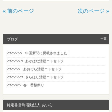
« 前のページ
次のページ »
一覧
ブログ
2026/7/21
中国新聞に掲載されました！
2026/6/18
あかはな活動エトセトラ
2026/6/1
あおぞら活動エトセトラ
2026/5/20
きらほし活動エトセトラ
2026/4/6
春一番桜祭り
特定非営利活動法人 あいら