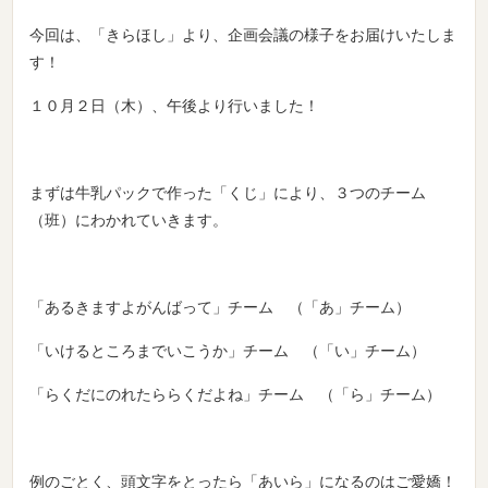
今回は、「きらほし」より、企画会議の様子をお届けいたしま
す！
１０月２日（木）、午後より行いました！
まずは牛乳パックで作った「くじ」により、３つのチーム
（班）にわかれていきます。
「あるきますよがんばって」チーム （「あ」チーム）
「いけるところまでいこうか」チーム （「い」チーム）
「らくだにのれたららくだよね」チーム （「ら」チーム）
例のごとく、頭文字をとったら「あいら」になるのはご愛嬌！