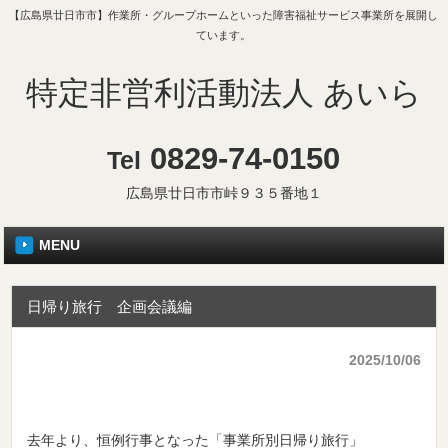
【広島県廿日市市】作業所・グループホームといった障害福祉サービス事業所を展開し
ています。
特定非営利活動法人 あいら
0829-74-0150
Tel
広島県廿日市市峠９３５番地１
MENU
日帰り旅行 企画会議編
2025/10/06
去年より、恒例行事となった「事業所別日帰り旅行」