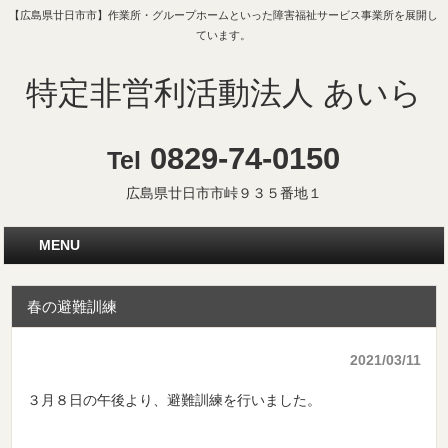
【広島県廿日市市】作業所・グループホームといった障害福祉サービス事業所を展開し
ています。
特定非営利活動法人 あいら
0829-74-0150
Tel
広島県廿日市市峠９３５番地１
MENU
春の避難訓練
2021/03/11
３月８日の午後より、避難訓練を行いました。