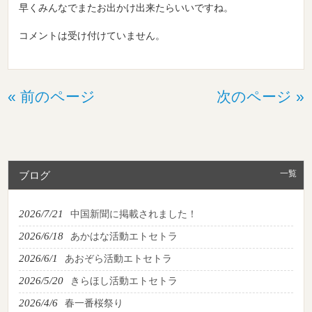
早くみんなでまたお出かけ出来たらいいですね。
コメントは受け付けていません。
« 前のページ
次のページ »
一覧
ブログ
2026/7/21
中国新聞に掲載されました！
2026/6/18
あかはな活動エトセトラ
2026/6/1
あおぞら活動エトセトラ
2026/5/20
きらほし活動エトセトラ
2026/4/6
春一番桜祭り